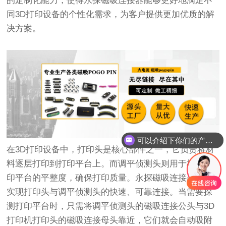
的定制化能力，使得永探磁吸连接器能够更好地满足不
同3D打印设备的个性化需求，为客户提供更加优质的解
决方案。
可以介绍下你们的产品么
在3D打印设备中，打印头是核心部件之一，它负责将材
料逐层打印到打印平台上。而调平侦测头则用于检测打
印平台的平整度，确保打印质量。永探磁吸连接器可以
实现打印头与调平侦测头的快速、可靠连接。当需要探
测打印平台时，只需将调平侦测头的磁吸连接公头与3D
打印机打印头的磁吸连接母头靠近，它们就会自动吸附