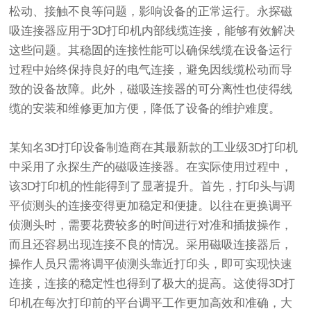
松动、接触不良等问题，影响设备的正常运行。永探磁
吸连接器应用于3D打印机内部线缆连接，能够有效解决
这些问题。其稳固的连接性能可以确保线缆在设备运行
过程中始终保持良好的电气连接，避免因线缆松动而导
致的设备故障。此外，磁吸连接器的可分离性也使得线
缆的安装和维修更加方便，降低了设备的维护难度。
某知名3D打印设备制造商在其最新款的工业级3D打印机
中采用了永探生产的磁吸连接器。在实际使用过程中，
该3D打印机的性能得到了显著提升。首先，打印头与调
平侦测头的连接变得更加稳定和便捷。以往在更换调平
侦测头时，需要花费较多的时间进行对准和插拔操作，
而且还容易出现连接不良的情况。采用磁吸连接器后，
操作人员只需将调平侦测头靠近打印头，即可实现快速
连接，连接的稳定性也得到了极大的提高。这使得3D打
印机在每次打印前的平台调平工作更加高效和准确，大