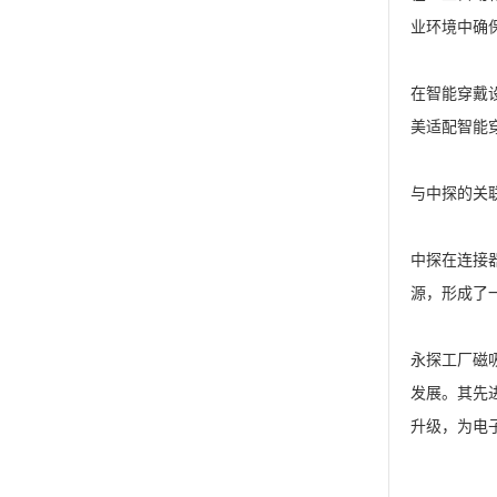
业环境中确
在智能穿戴
美适配智能
与中探的关
中探在连接
源，形成了
永探工厂
磁吸
发展。其先
升级，为电