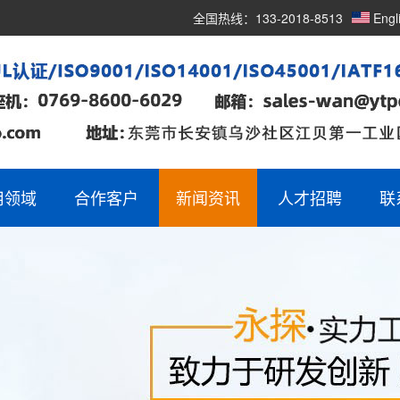
全国热线：133-2018-8513
Engl
用领域
合作客户
新闻资讯
人才招聘
联