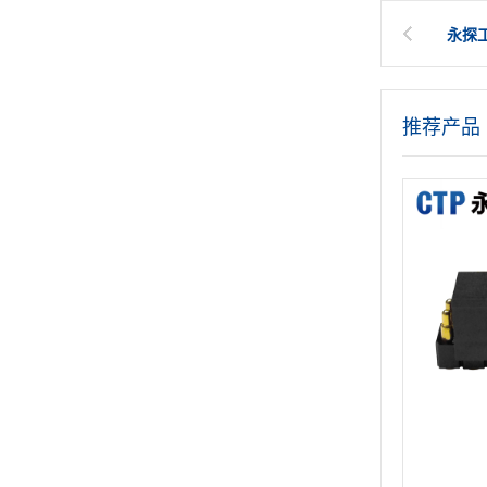
永探工
推荐产品