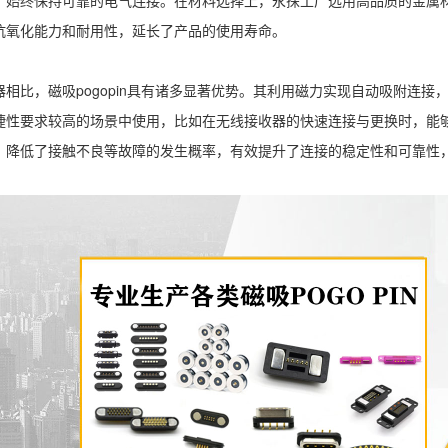
，始终保持可靠的电气连接。在材料选择上，永探工厂选用高品质的金属
抗氧化能力和耐用性，延长了产品的使用寿命。
器相比，
磁吸pogopin
具有诸多显著优势。其利用磁力实现自动吸附连接
捷性要求较高的场景中使用，比如在无线接收器的快速连接与更换时，能够节
，降低了接触不良等故障的发生概率，有效提升了连接的稳定性和可靠性