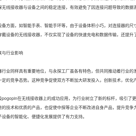
保无线接收器与设备之间的稳定连接，有效避免了因连接问题导致的数据
设备方面，如智能手表、智能手环等，由于设备体积小巧，对连接器的尺
穿戴设备的无线接收器，不仅实现了设备的快速充电和数据传输，还提升
联与行业影响
器行业同样具有重要地位，与永探工厂虽各有特色，但共同推动着行业的
一定的竞争态势。这种竞争促使双方不断加大研发投入，创新技术，优化
pogopin
在无线接收器上的成功应用，为行业树立了新的标杆，吸引了
进的技术和优质的产品，也促使中探等企业不断改进自身产品，提升竞争
子设备的智能化、便捷化发展提供了有力支持。