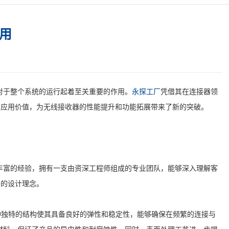
应用
对于整个系统的运行起着至关重要的作用。
永探工厂
凭借其在连接器领
的应用价值，为无线接收器的性能提升和功能拓展带来了新的突破。
丰富的经验，拥有一支由资深工程师组成的专业团队，能够深入理解客
密的设计理念。
这种独特的结构使其具备良好的弹性和稳定性，能够确保在频繁的连接与