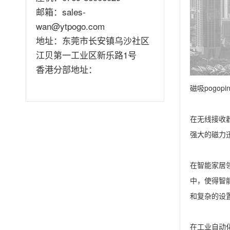
邮箱：sales-
wan@ytpogo.com
地址：东莞市长安镇乌沙社区
江贝第一工业区新乐路1号
香港分部地址：
磁吸pogopi
在无线接收
强大的磁力
在智能家居
中，使得智
和复杂的设
在工业自动