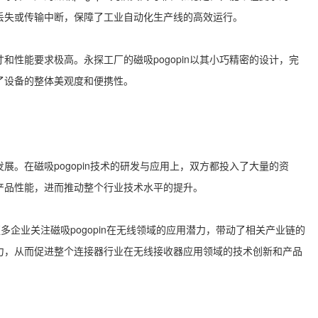
丢失或传输中断，保障了工业自动化生产线的高效运行。
寸和性能要求极高。永探工厂的
磁吸pogopin
以其小巧精密的设计，完
了设备的整体美观度和便携性。
发展。在
磁吸pogopin
技术的研发与应用上，双方都投入了大量的资
产品性能，进而推动整个行业技术水平的提升。
更多企业关注
磁吸pogopin
在无线领域的应用潜力，带动了相关产业链的
力，从而促进整个连接器行业在无线接收器应用领域的技术创新和产品