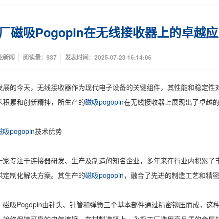
厂磁吸Pogopin在无线接收器上的卓越
业新闻
阅读量：937
发表时间：2025-07-23 16:14:06
发展的今天，无线接收器作为现代电子设备的关键组件，其性能和稳定性
术积累和创新精神，所生产的
磁吸pogopin
在无线接收器上展现出了卓越
磁吸pogopin
技术优势
一家专注于连接器研发、生产及制造的知名企业，多年来在行业内积累了
供定制化解决方案。其生产的
磁吸pogopin
，融合了先进的制造工艺和精
，磁吸Pogopin由针头、针管和弹簧三个基本部件通过精密铆压而成，