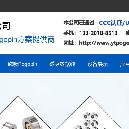
公司
opin方案提供商
磁吸Pogopin
磁吸数据线
设备展示
应