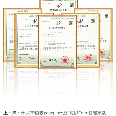
上一篇：
永探2P磁吸pogopin母座间距10mm智能穿戴磁吸触点连接器