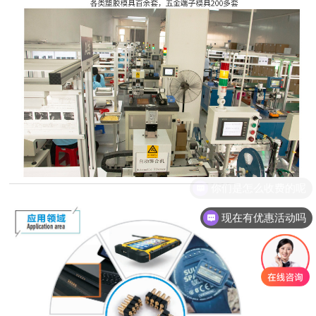
现在有优惠活动吗